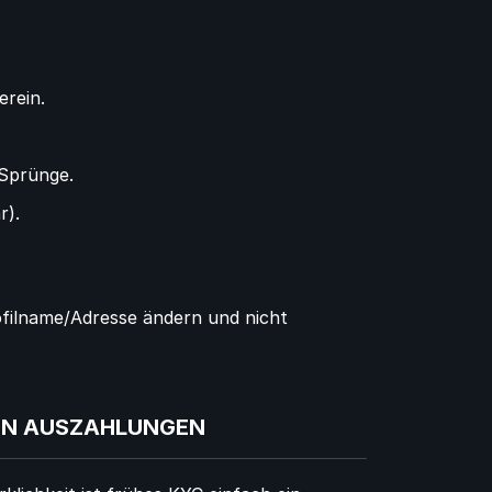
rein.
 Sprünge.
r).
ofilname/Adresse ändern und nicht
SEN AUSZAHLUNGEN