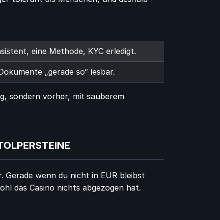
stent, eine Methode, KYC erledigt.
Dokumente „gerade so“ lesbar.
ng, sondern vorher, mit sauberem
STOLPERSTEINE
. Gerade wenn du nicht in EUR bleibst
hl das Casino nichts abgezogen hat.