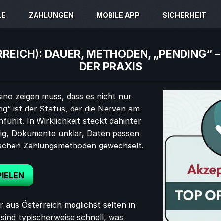
LE
ZAHLUNGEN
MOBILE APP
SICHERHEIT
REICH): DAUER, METHODEN, „PENDING“ 
DER PRAXIS
no zeigen muss, dass es nicht nur
ng“ ist der Status, der die Nerven am
nfühlt. In Wirklichkeit steckt dahinter
tig, Dokumente unklar, Daten passen
schen Zahlungsmethoden gewechselt.
PIELEN
er aus Österreich möglichst selten in
ind typischerweise schnell, was