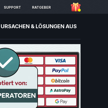
SUPPORT
RATGEBER
– URSACHEN & LÖSUNGEN AUS