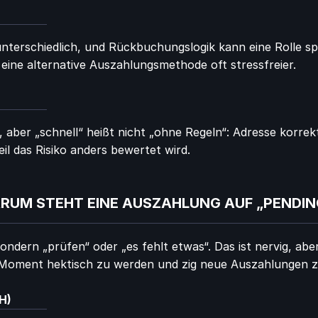
 unterschiedlich, und Rückbuchungslogik kann eine Rolle s
 eine alternative Auszahlungsmethode oft stressfreier.
, aber „schnell“ heißt nicht „ohne Regeln“: Adresse korrek
 das Risiko anders bewertet wird.
RUM STEHT EINE AUSZAHLUNG AUF „PENDIN
sondern „prüfen“ oder „es fehlt etwas“. Das ist nervig, a
 dem Moment hektisch zu werden und zig neue Auszahlungen 
H)