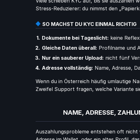
Viele schieben KYC auf, bis sie auszahlen w
Stress-Reduzierer: du nimmst den „Papierk
SO MACHST DU KYC EINMAL RICHTIG
Dokumente bei Tageslicht:
keine Reflex
Gleiche Daten überall:
Profilname und A
Nur ein sauberer Upload:
nicht fünf Vers
Adresse vollständig:
Name, Adresse, Dat
Wenn du in Österreich häufig umlautige Na
Zweifel Support fragen, welche Variante si
NAME, ADRESSE, ZAHLU
Auszahlungsprobleme entstehen oft nicht 
Adresse im Wallet, oder ein altes Profil, d