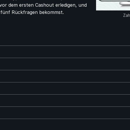
vor dem ersten Cashout erledigen, und
ht fünf Rückfragen bekommst.
Zah