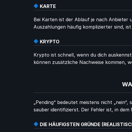
KARTE
Bei Karten ist der Ablauf je nach Anbieter
Auszahlungen häufig komplizierter sind, ist
KRYPTO
Krypto ist schnell, wenn du dich auskennst
können zusätzliche Nachweise kommen, weil
WA
„Pending“ bedeutet meistens nicht „nein“, 
sauber identifizierst. Der Fehler ist, in
DIE HÄUFIGSTEN GRÜNDE (REALISTISC