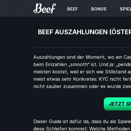
BEEF
BONUS
SPIE
BEEF AUSZAHLUNGEN (ÖSTER
Auszahlungen sind der Moment, wo ein Casi
beim Einzahlen „smooth“ ist. Und ja: „pendi
meisten kostet, weil er sich wie Stillstand a
meist etwas sehr Konkretes: KYC nicht fer
nicht sauber zusammen oder es wurde zwi
JETZT S
Dieser Guide ist dafür da, dass du als Spiel
diese Schleifen kommst: Welche Methoden s