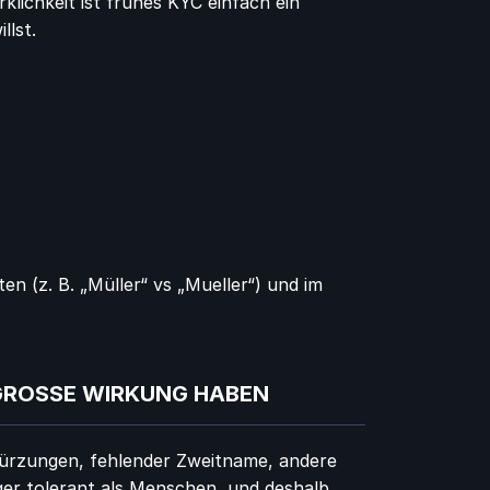
klichkeit ist frühes KYC einfach ein
llst.
 (z. B. „Müller“ vs „Mueller“) und im
ROSSE WIRKUNG HABEN
kürzungen, fehlender Zweitname, andere
niger tolerant als Menschen, und deshalb