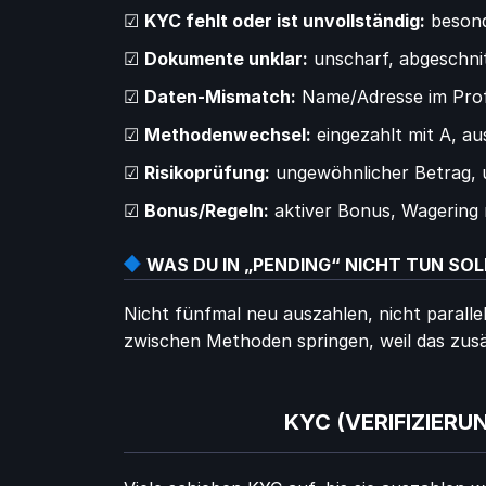
KYC fehlt oder ist unvollständig:
besond
Dokumente unklar:
unscharf, abgeschnitt
Daten-Mismatch:
Name/Adresse im Profi
Methodenwechsel:
eingezahlt mit A, a
Risikoprüfung:
ungewöhnlicher Betrag, u
Bonus/Regeln:
aktiver Bonus, Wagering n
WAS DU IN „PENDING“ NICHT TUN SO
Nicht fünfmal neu auszahlen, nicht parall
zwischen Methoden springen, weil das zus
KYC (VERIFIZIER