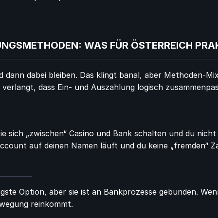
NGSMETHODEN: WAS FÜR ÖSTERREICH PRAK
nd dann dabei bleiben. Das klingt banal, aber Methoden-Mi
r verlangt, dass Ein- und Auszahlung logisch zusammenpa
l sie sich „zwischen“ Casino und Bank schalten und du nich
t-Account auf deinen Namen läuft und du keine „fremden“ 
igste Option, aber sie ist an Bankprozesse gebunden. Wenn
Bewegung reinkommt.